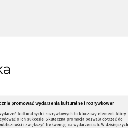
ka
ecznie promować wydarzenia kulturalne i rozrywkowe?
wydarzeń kulturalnych i rozrywkowych to kluczowy element, który
cydować o ich sukcesie. Skuteczna promocja pozwala dotrzeć do
publiczności i zwiększyć frekwencję na wydarzeniach. W dzisiejszyc