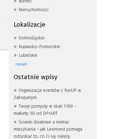
Biznes
Nieruchomości
i
Lokalizacje
Dolnośląskie
Kujawsko-Pomorskie
Lubelskie
rozwiń
Ostatnie wpisy
Organizacja eventów z FunUP w
Zakopanym
Twoje pomysły w skali 1:100 –
makiety 3D od DPIART
Ścianki działowe a metraż
mieszkania – jak Lexinvest pomaga
odzyskać to, co Ci się należy